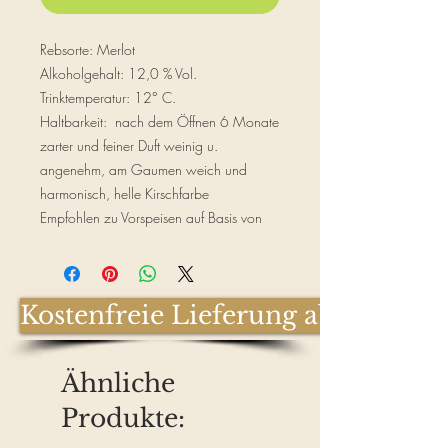
Rebsorte: Merlot
Alkoholgehalt: 12,0 % Vol.
Trinktemperatur: 12° C.
Haltbarkeit: nach dem Öffnen 6 Monate
zarter und feiner Duft weinig u.
angenehm, am Gaumen weich und
harmonisch, helle Kirschfarbe
Empfohlen zu Vorspeisen auf Basis von
Wurst, Risotto oder Gemüßesuppen
Kostenfreie Lieferung ab € 100,-
Ähnliche
Produkte: