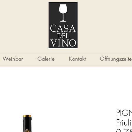
Weinbar
Galerie
Kontakt
Öffnungszeit
PIG
Friul