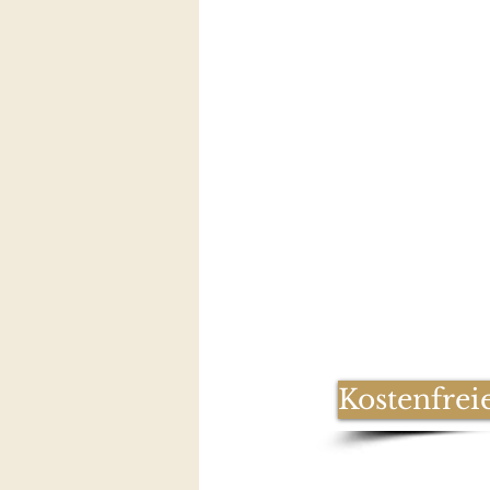
Kostenfrei